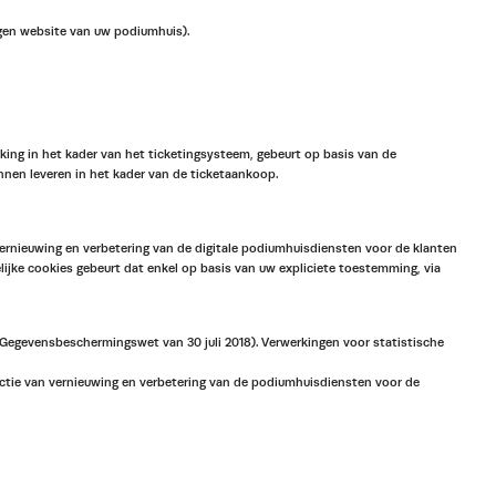
igen website van uw podiumhuis).
ing in het kader van het ticketingsysteem, gebeurt op basis van de
nnen leveren in het kader van de ticketaankoop.
ernieuwing en verbetering van de digitale podiumhuisdiensten voor de klanten
ijke cookies gebeurt dat enkel op basis van uw expliciete toestemming, via
e Gegevensbeschermingswet van 30 juli 2018). Verwerkingen voor statistische
ctie van vernieuwing en verbetering van de podiumhuisdiensten voor de