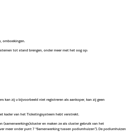
en, omboekingen.
systemen tot stand brengen, onder meer met het oog op:
kan zij u bijvoorbeeld niet registreren als aankoper, kan zij geen
et kader van het Ticketingsysteem hebt verstrekt.
n (samenwerkings)cluster en maken ze als cluster gebruik van het
erover meer onder punt 7 “Samenwerking tussen podiumhuizen”). De podiumhuizen