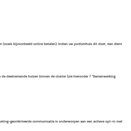
 (zoals bijvoorbeeld online betalen). Indien uw podiumhuis dit doet, dan dient
n de deelnemende huizen binnen de cluster (zie hieronder 7 “Samenwerking
keting-georiënteerde communicatie is onderworpen aan een actieve opt-in met