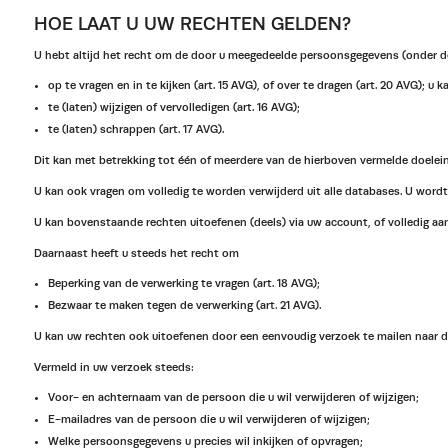
HOE LAAT U UW RECHTEN GELDEN?
U hebt altijd het recht om de door u meegedeelde persoonsgegevens (onder 
op te vragen en in te kijken (art. 15 AVG), of over te dragen (art. 20 AVG);
te (laten) wijzigen of vervolledigen (art. 16 AVG);
te (laten) schrappen (art. 17 AVG).
Dit kan met betrekking tot één of meerdere van de hierboven vermelde doelei
U kan ook vragen om volledig te worden verwijderd uit alle databases. U word
U kan bovenstaande rechten uitoefenen (deels) via uw account, of volledig aan
Daarnaast heeft u steeds het recht om
Beperking van de verwerking te vragen (art. 18 AVG);
Bezwaar te maken tegen de verwerking (art. 21 AVG).
U kan uw rechten ook uitoefenen door een eenvoudig verzoek te mailen naar dpo
Vermeld in uw verzoek steeds:
Voor- en achternaam van de persoon die u wil verwijderen of wijzigen;
E-mailadres van de persoon die u wil verwijderen of wijzigen;
Welke persoonsgegevens u precies wil inkijken of opvragen;