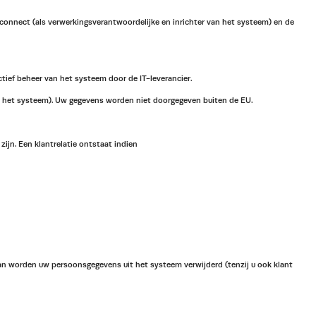
connect (als verwerkingsverantwoordelijke en inrichter van het systeem) en de
tief beheer van het systeem door de IT-leverancier.
an het systeem). Uw gegevens worden niet doorgegeven buiten de EU.
ijn. Een klantrelatie ontstaat indien
an worden uw persoonsgegevens uit het systeem verwijderd (tenzij u ook klant