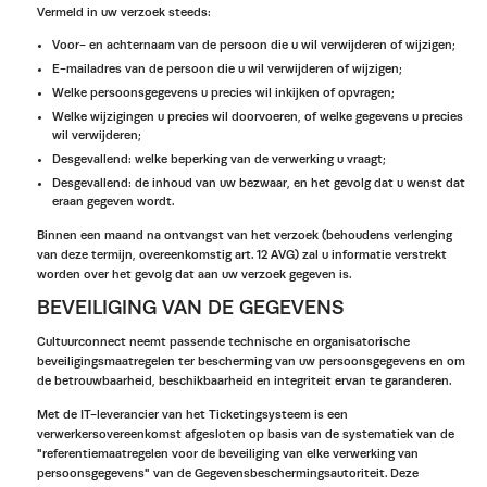
Vermeld in uw verzoek steeds:
Voor- en achternaam van de persoon die u wil verwijderen of wijzigen;
E-mailadres van de persoon die u wil verwijderen of wijzigen;
Welke persoonsgegevens u precies wil inkijken of opvragen;
Welke wijzigingen u precies wil doorvoeren, of welke gegevens u precies
wil verwijderen;
Desgevallend: welke beperking van de verwerking u vraagt;
Desgevallend: de inhoud van uw bezwaar, en het gevolg dat u wenst dat
eraan gegeven wordt.
Binnen een maand na ontvangst van het verzoek (behoudens verlenging
van deze termijn, overeenkomstig art. 12 AVG) zal u informatie verstrekt
worden over het gevolg dat aan uw verzoek gegeven is.
BEVEILIGING VAN DE GEGEVENS
Cultuurconnect neemt passende technische en organisatorische
beveiligingsmaatregelen ter bescherming van uw persoonsgegevens en om
de betrouwbaarheid, beschikbaarheid en integriteit ervan te garanderen.
Met de IT-leverancier van het Ticketingsysteem is een
verwerkersovereenkomst afgesloten op basis van de systematiek van de
"referentiemaatregelen voor de beveiliging van elke verwerking van
persoonsgegevens" van de Gegevensbeschermingsautoriteit. Deze