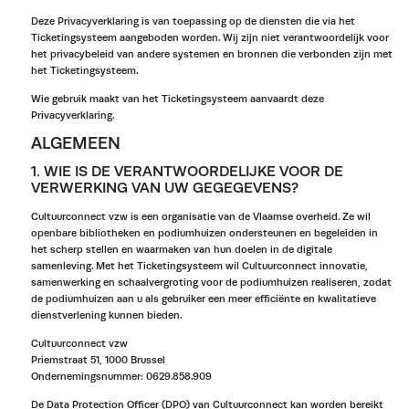
Deze Privacyverklaring is van toepassing op de diensten die via het
Ticketingsysteem aangeboden worden. Wij zijn niet verantwoordelijk voor
het privacybeleid van andere systemen en bronnen die verbonden zijn met
het Ticketingsysteem.
Wie gebruik maakt van het Ticketingsysteem aanvaardt deze
Privacyverklaring.
ALGEMEEN
1. WIE IS DE VERANTWOORDELIJKE VOOR DE
VERWERKING VAN UW GEGEGEVENS?
Cultuurconnect vzw is een organisatie van de Vlaamse overheid. Ze wil
openbare bibliotheken en podiumhuizen ondersteunen en begeleiden in
het scherp stellen en waarmaken van hun doelen in de digitale
samenleving. Met het Ticketingsysteem wil Cultuurconnect innovatie,
samenwerking en schaalvergroting voor de podiumhuizen realiseren, zodat
de podiumhuizen aan u als gebruiker een meer efficiënte en kwalitatieve
dienstverlening kunnen bieden.
Cultuurconnect vzw
Priemstraat 51, 1000 Brussel
Ondernemingsnummer: 0629.858.909
De Data Protection Officer (DPO) van Cultuurconnect kan worden bereikt