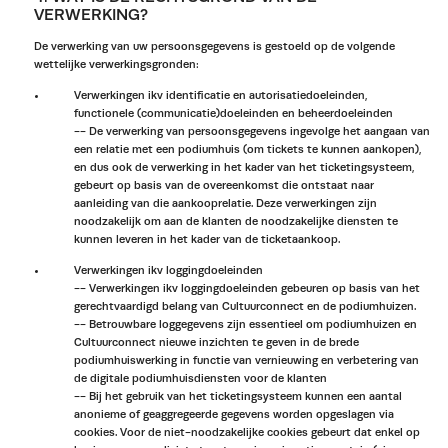
VERWERKING?
De verwerking van uw persoonsgegevens is gestoeld op de volgende
wettelijke verwerkingsgronden:
Verwerkingen ikv identificatie en autorisatiedoeleinden,
functionele (communicatie)doeleinden en beheerdoeleinden
-- De verwerking van persoonsgegevens ingevolge het aangaan van
een relatie met een podiumhuis (om tickets te kunnen aankopen),
en dus ook de verwerking in het kader van het ticketingsysteem,
gebeurt op basis van de overeenkomst die ontstaat naar
aanleiding van die aankooprelatie. Deze verwerkingen zijn
noodzakelijk om aan de klanten de noodzakelijke diensten te
kunnen leveren in het kader van de ticketaankoop.
Verwerkingen ikv loggingdoeleinden
-- Verwerkingen ikv loggingdoeleinden gebeuren op basis van het
gerechtvaardigd belang van Cultuurconnect en de podiumhuizen.
-- Betrouwbare loggegevens zijn essentieel om podiumhuizen en
Cultuurconnect nieuwe inzichten te geven in de brede
podiumhuiswerking in functie van vernieuwing en verbetering van
de digitale podiumhuisdiensten voor de klanten
-- Bij het gebruik van het ticketingsysteem kunnen een aantal
anonieme of geaggregeerde gegevens worden opgeslagen via
cookies. Voor de niet-noodzakelijke cookies gebeurt dat enkel op