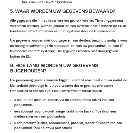
basis van het Ticketingsysteem.
5. WAAR WORDEN UW GEGEVENS BEWAARD?
Alle gegevens die in het kader van het gebruik van het Ticketingsysteem
verzameld worden, worden gehost op een externe locatie binnen de EU in
functie van effectief beheer van het systeem door de IT-leverancier.
Uw gegevens worden niet doorgegeven aan derden, tenzij dit nodig is voor
de beoogde verwerking (zie hierboven: rol van uw podiumhuis, rol van IT-
leverancier van het systeem). Uw gegevens worden niet doorgegeven
buiten de EU.
6. HOE LANG WORDEN UW GEGEVENS
BIJGEHOUDEN?
Uw persoonsgegevens worden bijgehouden tot maximaal vijf jaar nadat de
klantrelatie beëindigd is, op voorwaarde dat er geen openstaande
transacties of kosten zijn. Een klantrelatie ontstaat indien
u een online account creëert via de verkoopsflow (skin) van een
podiumhuis
een account voor u wordt aangemaakt in de back office door een
medewerker van een podiumhuis
u een product (ticket, abonnement, product, donatie) koopt van een
podiumhuis (online of via box office)