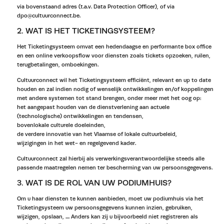
via bovenstaand adres (t.a.v. Data Protection Officer), of via
dpo@cultuurconnect.be.
2. WAT IS HET TICKETINGSYSTEEM?
Het Ticketingsysteem omvat een hedendaagse en performante box office
en een online verkoopsflow voor diensten zoals tickets opzoeken, ruilen,
terugbetalingen, omboekingen.
Cultuurconnect wil het Ticketingsysteem efficiënt, relevant en up to date
houden en zal indien nodig of wenselijk ontwikkelingen en/of koppelingen
met andere systemen tot stand brengen, onder meer met het oog op:
het aangepast houden van de dienstverlening aan actuele
(technologische) ontwikkelingen en tendensen,
bovenlokale culturele doeleinden,
de verdere innovatie van het Vlaamse of lokale cultuurbeleid,
wijzigingen in het wet- en regelgevend kader.
Cultuurconnect zal hierbij als verwerkingsverantwoordelijke steeds alle
passende maatregelen nemen ter bescherming van uw persoonsgegevens.
3. WAT IS DE ROL VAN UW PODIUMHUIS?
Om u haar diensten te kunnen aanbieden, moet uw podiumhuis via het
Ticketingsysteem uw persoonsgegevens kunnen inzien, gebruiken,
wijzigen, opslaan, .... Anders kan zij u bijvoorbeeld niet registreren als