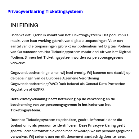
Privacyverklaring Ticketingsysteem
INLEIDING
Bedankt dat u gebruik maakt van het Ticketingsysteem. Het podiumhuis
maakt voor haar werking gebruik van digitale toepassingen. Voor een
aantal van die toepassingen gebruikt uw podiumhuis het Digitaal Podium
van Cultuurconnect. Het Ticketingsysteem maakt deel uit van het Digitaal
Podium. Binnen het Ticketingsysteem worden uw persoonsgegevens
verwerkt.
Gegevensbescherming nemen wij heel ernstig. Wij baseren ons daarbij op
de bepalingen van de Europese Algemene Verordening
Gegevensbescherming (AVG) (ook bekend als General Data Protection
Regulation of GDPR).
Deze Privacyverklaring heeft betrekking op de verwerking en de
bescherming van uw persoonsgegevens in het kader van het
Ticketingsysteem.
Door het Ticketingsysteem te gebruiken, geeft u informatie door die
toelaat om u als persoon te identificeren. Deze Privacyverklaring geeft
gedetailleerde informatie over de manier waarop we uw persoonsgegevens
verwerken. Wij raden u aan om dit document aandachtig door te lezen.