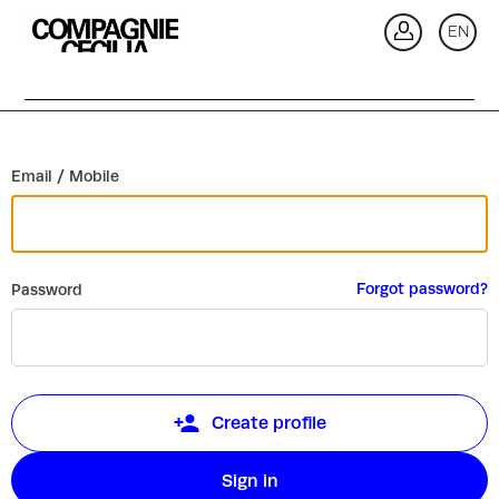
Go back
EN
Si
Email / Mobile
Forgot password?
Password
Create profile
Sign in